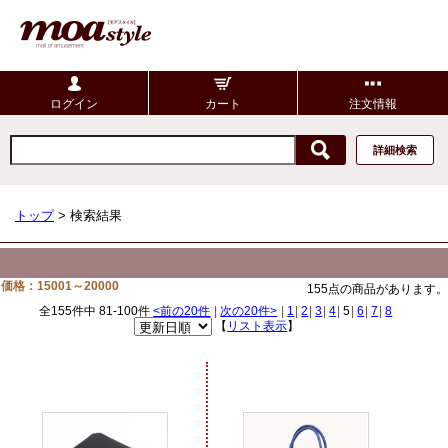
ログイン
カート
注文情報
詳細検索
トップ
> 検索結果
価格：15001～20000
155点の商品があります。
全155件中 81-100件
<前の20件
|
次の20件>
|
1
|
2
|
3
|
4
|
5
|
6
|
7
|
8
【
リスト表示
】