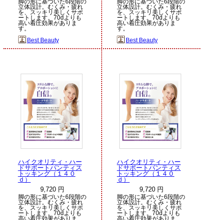
脚の形に基づいた6段階の
脚の形に基づいた6段階の
立体設計。むくみ・疲れ
立体設計。むくみ・疲れ
を、スッキリ美しくサポ
を、スッキリ美しくサポ
ートします。70dよりも
ートします。70dよりも
高い着圧効果がありま
高い着圧効果がありま
す。
す。
Best Beauty
Best Beauty
ハイクオリティ・ハー
ハイクオリティ・ハー
ドサポートパンティス
ドサポートパンティス
トッキング（１４０
トッキング（１４０
ｄ）
ｄ）
9,720 円
9,720 円
脚の形に基づいた6段階の
脚の形に基づいた6段階の
立体設計。むくみ・疲れ
立体設計。むくみ・疲れ
を、スッキリ美しくサポ
を、スッキリ美しくサポ
ートします。70dよりも
ートします。70dよりも
高い着圧効果がありま
高い着圧効果がありま