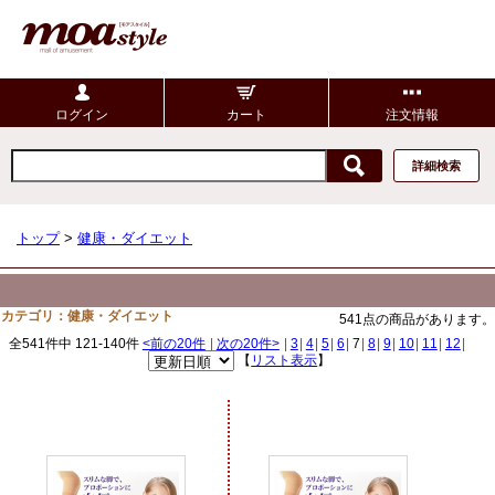
ログイン
カート
注文情報
詳細検索
トップ
>
健康・ダイエット
カテゴリ：健康・ダイエット
541点の商品があります。
全541件中 121-140件
<前の20件
|
次の20件>
|
3
|
4
|
5
|
6
|
7
|
8
|
9
|
10
|
11
|
12
|
【
リスト表示
】