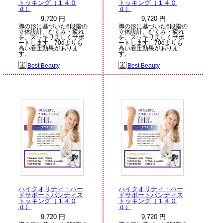
トッキング（１４０
トッキング（１４０
ｄ）
ｄ）
9,720 円
9,720 円
脚の形に基づいた6段階の
脚の形に基づいた6段階の
立体設計。むくみ・疲れ
立体設計。むくみ・疲れ
を、スッキリ美しくサポ
を、スッキリ美しくサポ
ートします。70dよりも
ートします。70dよりも
高い着圧効果がありま
高い着圧効果がありま
す。
す。
Best Beauty
Best Beauty
ハイクオリティ・ハー
ハイクオリティ・ハー
ドサポートパンティス
ドサポートパンティス
トッキング（１４０
トッキング（１４０
ｄ）
ｄ）
9,720 円
9,720 円