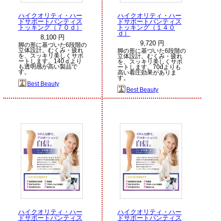
ハイクオリティ・ハー
ハイクオリティ・ハー
ドサポートパンティス
ドサポートパンティス
トッキング（７０ｄ）
トッキング（１４０
ｄ）
8,100 円
9,720 円
脚の形に基づいた6段階の
立体設計。むくみ・疲れ
脚の形に基づいた6段階の
を、スッキリ美しくサポ
立体設計。むくみ・疲れ
ートします。140ｄより
を、スッキリ美しくサポ
も透明感が高い製品で
ートします。70dよりも
す。
高い着圧効果がありま
す。
Best Beauty
Best Beauty
ハイクオリティ・ハー
ハイクオリティ・ハー
ドサポートパンティス
ドサポートパンティス