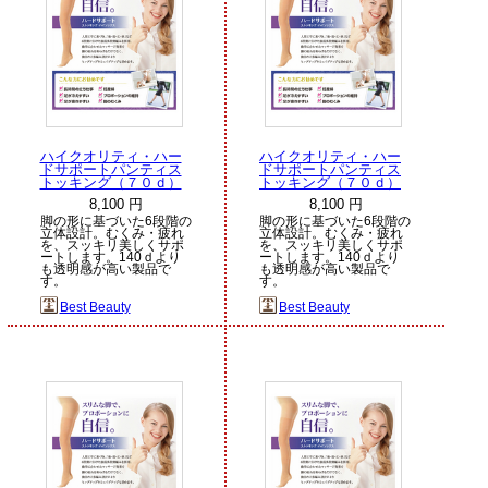
ハイクオリティ・ハー
ハイクオリティ・ハー
ドサポートパンティス
ドサポートパンティス
トッキング（７０ｄ）
トッキング（７０ｄ）
8,100 円
8,100 円
脚の形に基づいた6段階の
脚の形に基づいた6段階の
立体設計。むくみ・疲れ
立体設計。むくみ・疲れ
を、スッキリ美しくサポ
を、スッキリ美しくサポ
ートします。140ｄより
ートします。140ｄより
も透明感が高い製品で
も透明感が高い製品で
す。
す。
Best Beauty
Best Beauty