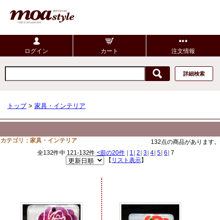
ログイン
カート
注文情報
詳細検索
トップ
>
家具・インテリア
カテゴリ：家具・インテリア
132点の商品があります。
全132件中 121-132件
<前の20件
|
1
|
2
|
3
|
4
|
5
|
6
|
7
【
リスト表示
】