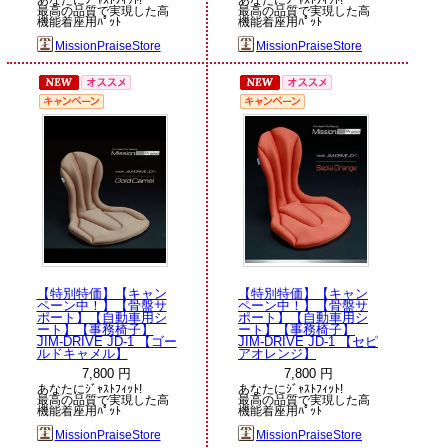
最高の品質で実現した高
最高の品質で実現した高
機能着座用ﾊﾟｯﾄ
機能着座用ﾊﾟｯﾄ
MissionPraiseStore
MissionPraiseStore
【特別特価】【キャン
【特別特価】【キャン
ペーン中！】【骨盤サ
ペーン中！】【骨盤サ
ポート】【自動車用シ
ポート】【自動車用シ
ート】【事務椅子】
ート】【事務椅子】
JIM-DRIVE JD-1 【ゴー
JIM-DRIVE JD-1 【セピ
ルドキャメル】
アオレンジ】
7,800 円
7,800 円
あなたにｼﾞｬｽﾄﾌｨｯﾄ!
あなたにｼﾞｬｽﾄﾌｨｯﾄ!
最高の品質で実現した高
最高の品質で実現した高
機能着座用ﾊﾟｯﾄ
機能着座用ﾊﾟｯﾄ
MissionPraiseStore
MissionPraiseStore