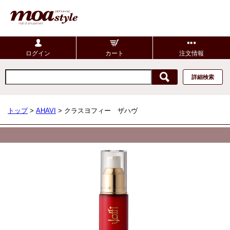
ログイン
カート
注文情報
詳細検索
トップ
>
AHAVI
> クラスヨフィー ザハヴ