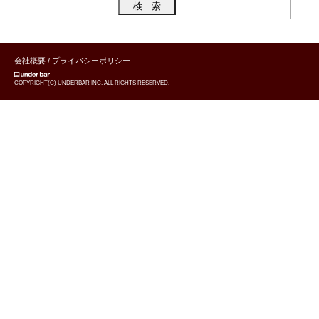
会社概要
/
プライバシーポリシー
COPYRIGHT(C) UNDERBAR INC. ALL RIGHTS RESERVED.