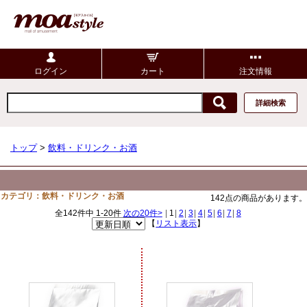
ログイン
カート
注文情報
詳細検索
トップ
>
飲料・ドリンク・お酒
カテゴリ：飲料・ドリンク・お酒
142点の商品があります。
全142件中 1-20件
次の20件>
|
1
|
2
|
3
|
4
|
5
|
6
|
7
|
8
【
リスト表示
】