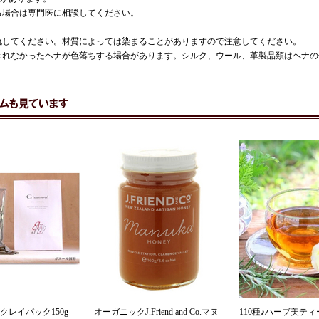
る場合は専門医に相談してください。
。
流してください。材質によっては染まることがありますので注意してください。
きれなかったヘナが色落ちする場合があります。シルク、ウール、革製品類はヘナの
クレイパック150g
オーガニックJ.Friend and Co.マヌ
110種♪ハーブ美ティ