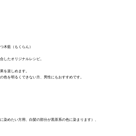
持つ木藍（もくらん）
配合したオリジナルレシピ。
果を楽しめます。
髪の色を明るくできない方、男性にもおすすめです。
に染めたい方用、白髪の部分が黒茶系の色に染まります）、