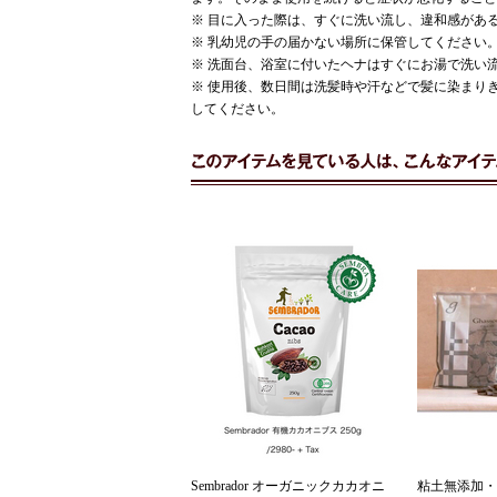
※ 目に入った際は、すぐに洗い流し、違和感があ
※ 乳幼児の手の届かない場所に保管してください
※ 洗面台、浴室に付いたヘナはすぐにお湯で洗い
※ 使用後、数日間は洗髪時や汗などで髪に染まり
してください。
Sembrador オーガニックカカオニ
粘土無添加・