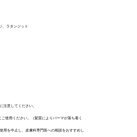
ジ、ラタンジット
用に注意してください。
にご使用ください。（髪質によりパーマが落ち着く
に使用を中止し、皮膚科専門医への相談をおすすめし