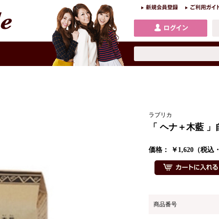
ラブリカ
「 ヘナ＋木藍 
価格： ￥1,620（税
商品番号