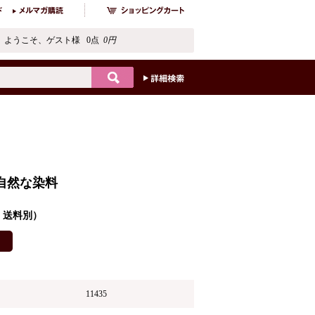
ようこそ、ゲスト様 0点
0円
」自然な染料
込・送料別）
11435