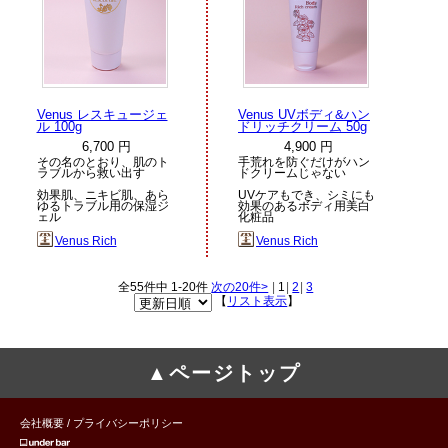
Venus レスキュージェ
Venus UVボディ&ハン
ル 100g
ドリッチクリーム 50g
6,700 円
4,900 円
その名のとおり、肌のト
手荒れを防ぐだけがハン
ラブルから救い出す
ドクリームじゃない
効果肌、ニキビ肌、あら
UVケアもでき、シミにも
ゆるトラブル用の保湿ジ
効果のあるボディ用美白
ェル
化粧品
Venus Rich
Venus Rich
全55件中 1-20件
次の20件>
|
1
|
2
|
3
【
リスト表示
】
▲ページトップ
会社概要
/
プライバシーポリシー