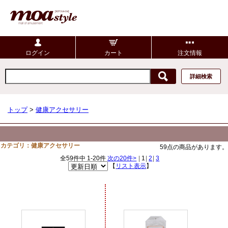
ログイン
カート
注文情報
詳細検索
トップ
>
健康アクセサリー
カテゴリ：健康アクセサリー
59点の商品があります。
全59件中 1-20件
次の20件>
|
1
|
2
|
3
【
リスト表示
】