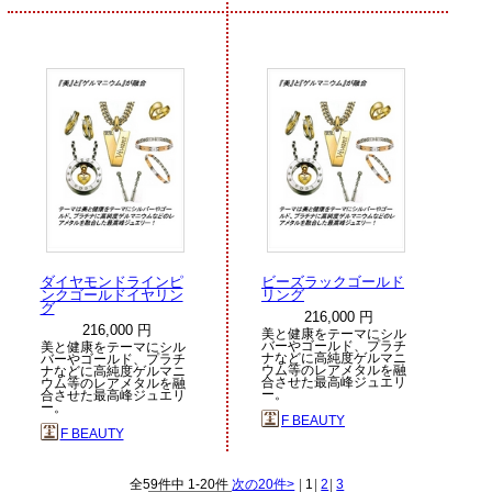
ダイヤモンドラインピ
ビーズラックゴールド
ンクゴールドイヤリン
リング
グ
216,000 円
216,000 円
美と健康をテーマにシル
バーやゴールド、プラチ
美と健康をテーマにシル
ナなどに高純度ゲルマニ
バーやゴールド、プラチ
ウム等のレアメタルを融
ナなどに高純度ゲルマニ
合させた最高峰ジュエリ
ウム等のレアメタルを融
ー。
合させた最高峰ジュエリ
ー。
F BEAUTY
F BEAUTY
全59件中 1-20件
次の20件>
|
1
|
2
|
3