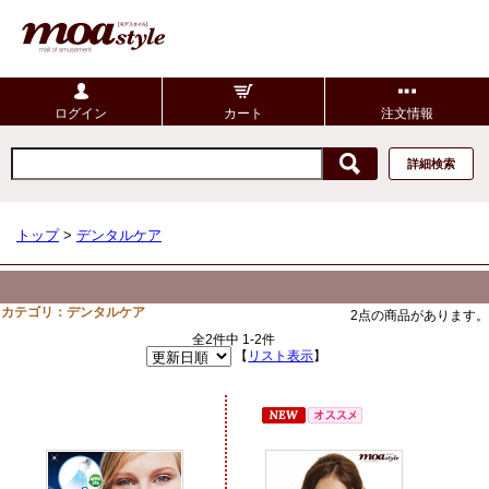
ログイン
カート
注文情報
詳細検索
トップ
>
デンタルケア
カテゴリ：デンタルケア
2点の商品があります。
全2件中 1-2件
【
リスト表示
】