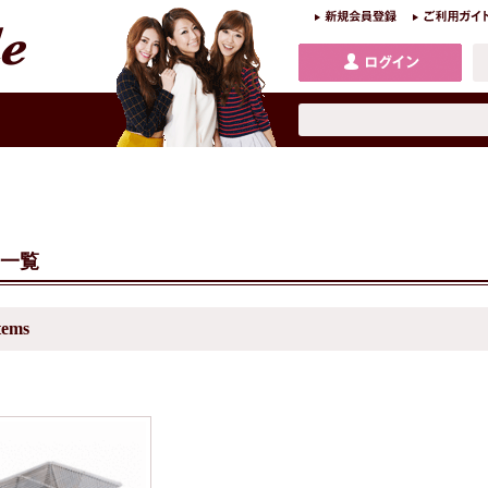
一覧
tems