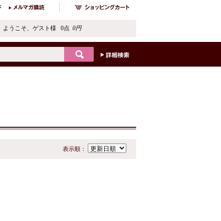
ようこそ、ゲスト様 0点
0円
表示順：