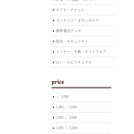
ギフト・チケット
コンテンツ・ダウンロード
携帯電話グッズ
防災・セキュリティ
インナー・下着・ナイトウエア
占い・スピリチュアル
～ 1,000
1,001～ 2,000
2,001～ 3,000
3,001 ～ 5,000