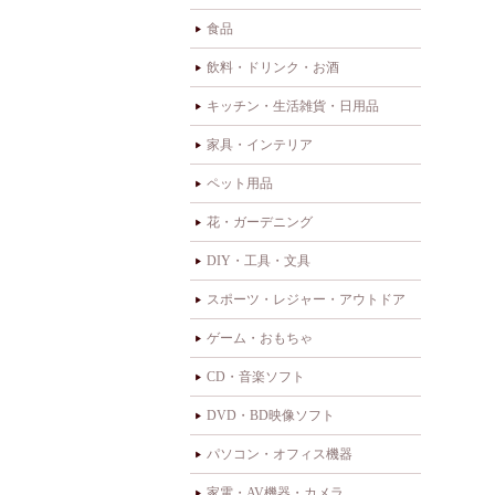
食品
飲料・ドリンク・お酒
キッチン・生活雑貨・日用品
家具・インテリア
ペット用品
花・ガーデニング
DIY・工具・文具
スポーツ・レジャー・アウトドア
ゲーム・おもちゃ
CD・音楽ソフト
DVD・BD映像ソフト
パソコン・オフィス機器
家電・AV機器・カメラ