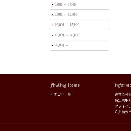
5,001 ～ 7,000
7,001 ～ 10,000
10,001 ～ 15,000
15,001 ～ 20,000
20,001 ～
カテゴリ一覧
運営会社
特定商取
プライバ
注文情報