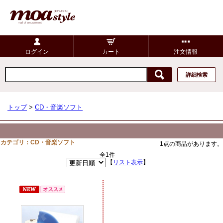
ログイン
カート
注文情報
詳細検索
トップ
>
CD・音楽ソフト
カテゴリ：CD・音楽ソフト
1点の商品があります。
全1件
【
リスト表示
】