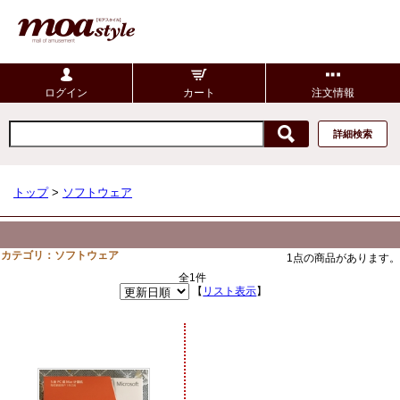
ログイン
カート
注文情報
詳細検索
トップ
>
ソフトウェア
カテゴリ：ソフトウェア
1点の商品があります。
全1件
【
リスト表示
】