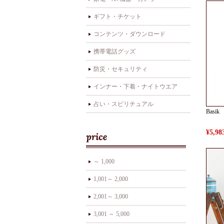
ギフト・チケット
コンテンツ・ダウンロード
携帯電話グッズ
防災・セキュリティ
インナー・下着・ナイトウエア
占い・スピリチュアル
Basi
¥5,
～ 1,000
1,001～ 2,000
2,001～ 3,000
3,001 ～ 5,000