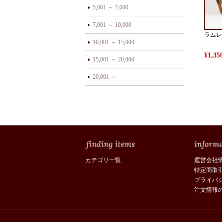
5,001 ～ 7,000
7,001 ～ 10,000
ラムレ
10,001 ～ 15,000
¥1,
15,001 ～ 20,000
20,001 ～
カテゴリ一覧
運営会社
特定商取
プライバ
注文情報