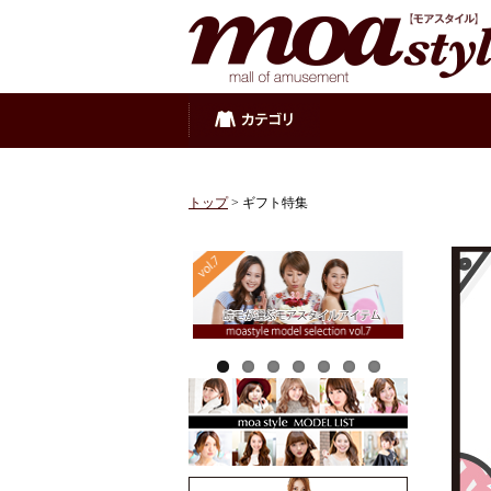
トップ
> ギフト特集