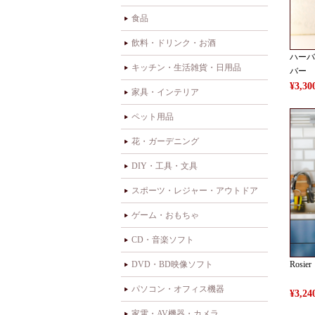
食品
飲料・ドリンク・お酒
ハーバ
キッチン・生活雑貨・日用品
バー
¥3,
家具・インテリア
ペット用品
花・ガーデニング
DIY・工具・文具
スポーツ・レジャー・アウトドア
ゲーム・おもちゃ
CD・音楽ソフト
DVD・BD映像ソフト
Rosier
パソコン・オフィス機器
¥3,
家電・AV機器・カメラ