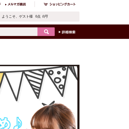
ようこそ、ゲスト様 0点
0円