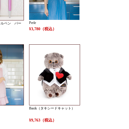
Perle
ールペン パー
¥3,780（税込）
）
Basik（タキシードキャット）
）
¥9,763（税込）