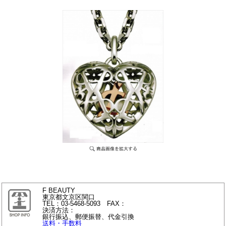
F BEAUTY
東京都文京区関口
TEL：03-5468-5093 FAX：
決済方法：
銀行振込、郵便振替、代金引換
送料・手数料