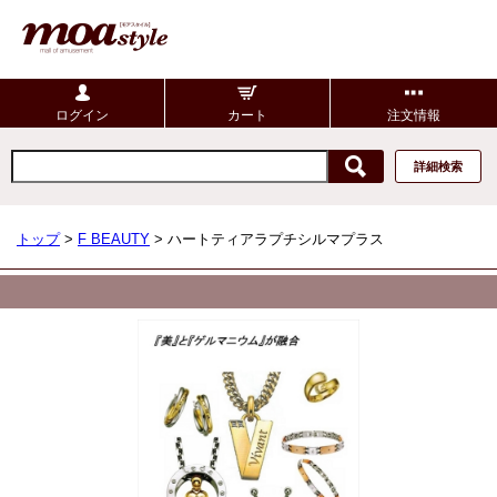
ログイン
カート
注文情報
詳細検索
トップ
>
F BEAUTY
> ハートティアラプチシルマプラス