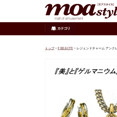
トップ
>
F BEAUTY
> レジェンドチャーム アンク