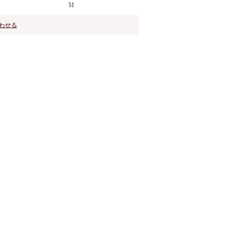
51
わせる