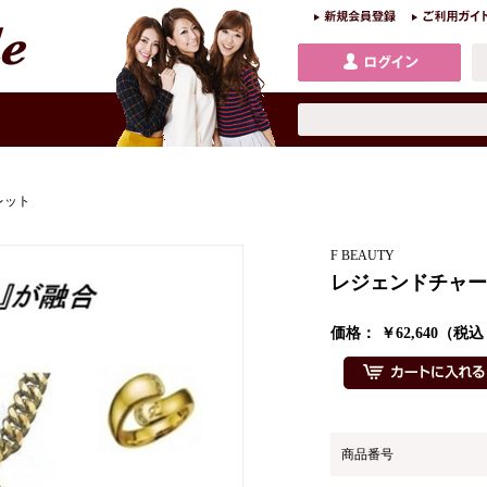
レット
F BEAUTY
レジェンドチャー
価格： ￥62,640（
商品番号