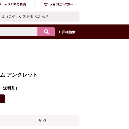
ようこそ、ゲスト様 0点
0円
ム アンクレット
税込・送料別）
6479