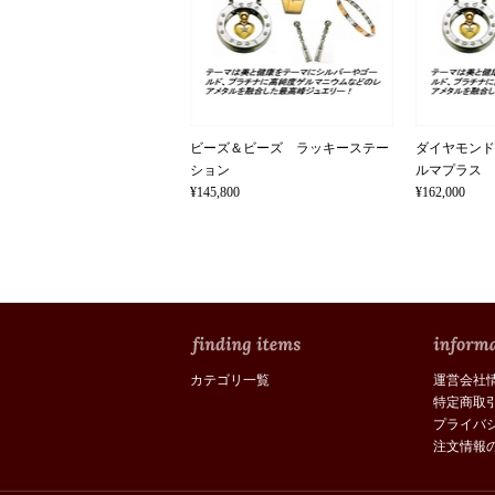
ビーズ＆ビーズ ラッキーステー
ダイヤモンド
ション
ルマプラス
¥145,800
¥162,000
カテゴリ一覧
運営会社
特定商取
プライバ
注文情報