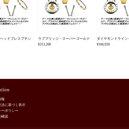
ヘッドブレスプチシ
ラブブリッジ・スーパーゴールド
ダイヤモンドライン
¥313,200
¥106,920
情報
引法に基づく表示
シーポリシー
の確認