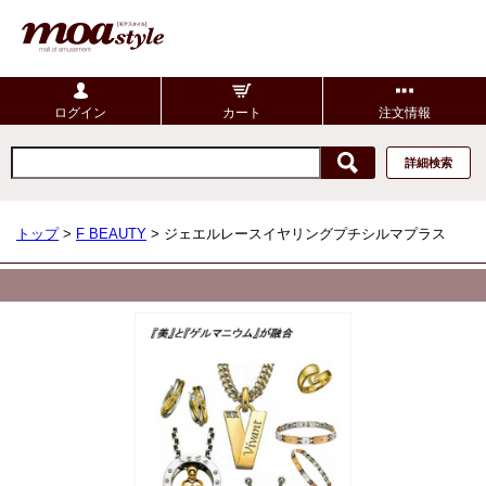
ログイン
カート
注文情報
詳細検索
トップ
>
F BEAUTY
> ジェエルレースイヤリングプチシルマプラス