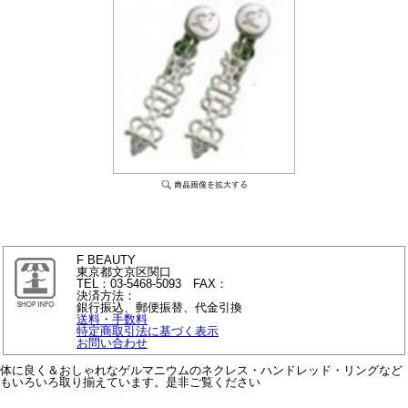
F BEAUTY
東京都文京区関口
TEL：03-5468-5093 FAX：
決済方法：
銀行振込、郵便振替、代金引換
送料・手数料
特定商取引法に基づく表示
お問い合わせ
体に良く＆おしゃれなゲルマニウムのネクレス・ハンドレッド・リングなど
もいろいろ取り揃えています。是非ご覧ください