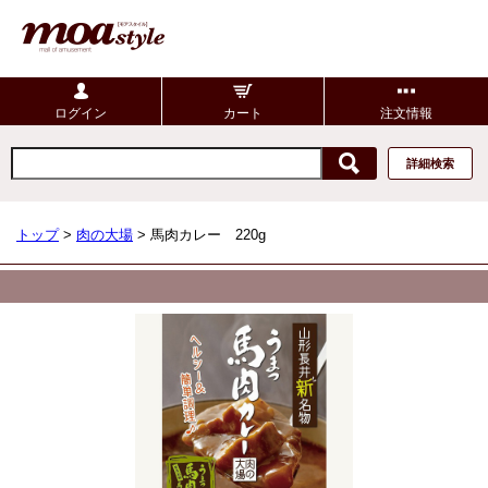
ログイン
カート
注文情報
詳細検索
トップ
>
肉の大場
> 馬肉カレー 220g