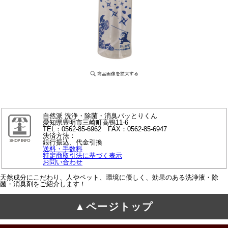
自然派 洗浄・除菌・消臭パッとりくん
愛知県豊明市三崎町高鴨11-6
TEL：0562-85-6962 FAX：0562-85-6947
決済方法：
銀行振込、代金引換
送料・手数料
特定商取引法に基づく表示
お問い合わせ
天然成分にこだわり、人やペット、環境に優しく、効果のある洗浄液・除
菌・消臭剤をご紹介します！
▲ページトップ