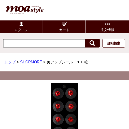
ログイン
カート
注文情報
詳細検索
トップ
>
SHOPMORE
> 美アップシール １０粒