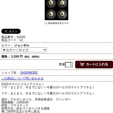
商品番号：
16335
商品コード：
12
カラー：
ジョンギル
価格：
2,268 円
（税込・送料別）
数量
ショップ名：
SHOPMORE
この商品について問い合わせる
2025サマーにマストアイテム！
ツヤ・まとまり、今までにない！今夏のガールズのマストアイテム！
ツヤ・まとまり、今までにない！今夏のガールズのマストアイテム！
成分：アルガンオイル、天然由来成分、ラベンダー
賞味期限：14/05/30
材質：プラスチック
使用方法：頭をマッサージする感覚
掌に500円玉ほどを手に取る