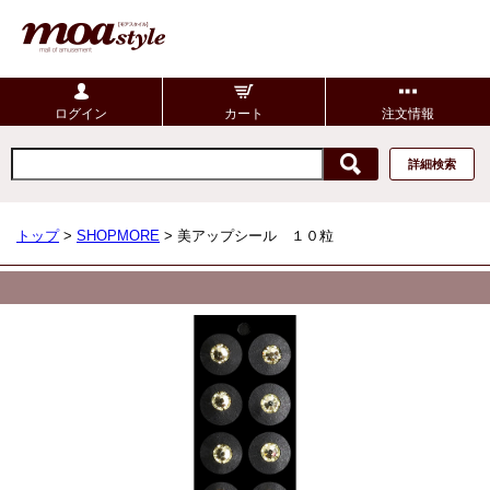
ログイン
カート
注文情報
詳細検索
トップ
>
SHOPMORE
> 美アップシール １０粒