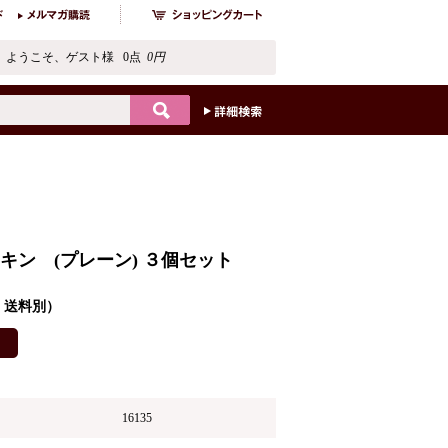
ようこそ、ゲスト様 0点
0円
キン (プレーン) ３個セット
込・送料別）
16135