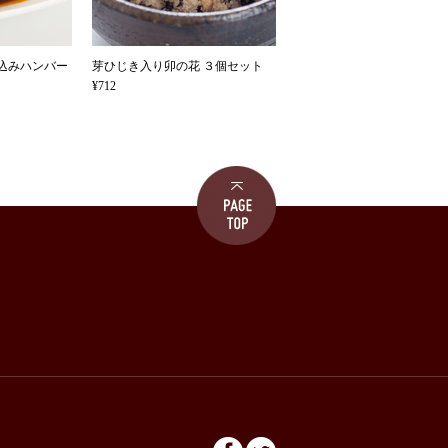
込みハンバー
芽ひじき入り卯の花 ３個セット
¥712