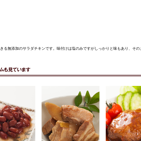
きる無添加のサラダチキンです。味付けは塩のみですがしっかりと味もあり、その