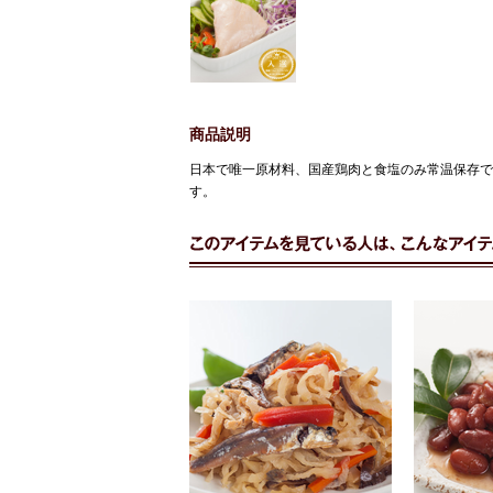
商品説明
日本で唯一原材料、国産鶏肉と食塩のみ常温保存で
す。