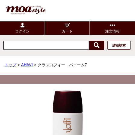
ログイン
カート
注文情報
詳細検索
トップ
>
AHAVI
> クラスヨフィー パニーム7