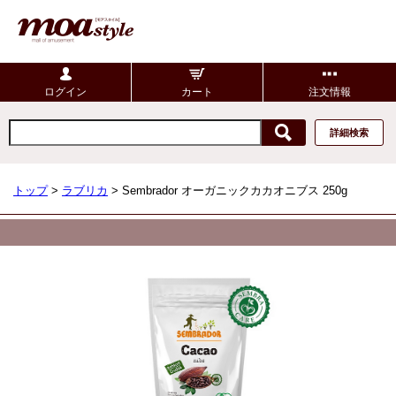
ログイン
カート
注文情報
詳細検索
トップ
>
ラブリカ
> Sembrador オーガニックカカオニブス 250g