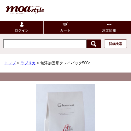
ログイン
カート
注文情報
詳細検索
トップ
>
ラブリカ
> 無添加固形クレイパック500g