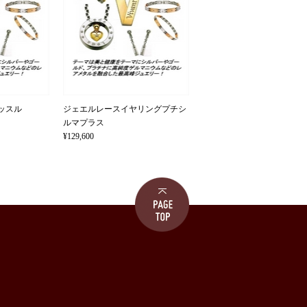
ッスル
ジェエルレースイヤリングプチシ
ルマプラス
¥129,600