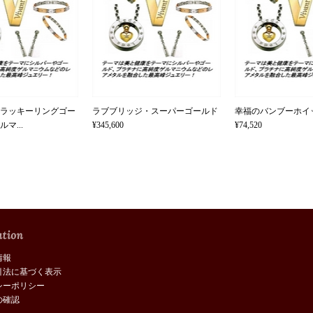
ラッキーリングゴー
ラブブリッジ・スーパーゴールド
幸福のバンブーホイ
マ...
¥345,600
¥74,520
情報
引法に基づく表示
シーポリシー
の確認