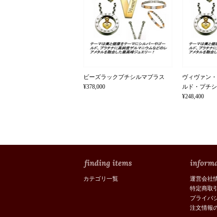
ビーズラックプチシルマプラス
ヴィヴァン・
¥378,000
ルド・プチシル
¥248,400
カテゴリ一覧
運営会社
特定商取
プライバ
注文情報