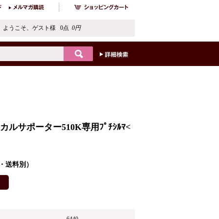
ようこそ、ゲスト様 0点
0円
ルサポーター510K専用ﾌﾟﾁｼﾙﾏ<
税込・送料別）