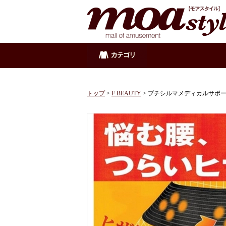
トップ
>
F BEAUTY
> プチシルマメディカルサポーター