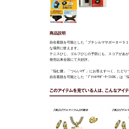
商品説明
自在着脱を可能とした「プチシルマサポーター５１
な場所に使えます。
テニスひじ、ゴルフひじの予防にも、スコアがあが
発売以来全国にて大好評。
「悩む腰」「つらいﾋｻﾞ」にお答えすべく、たどりつい
自在着脱を可能とした「ﾌﾟﾁｼﾙﾏｻﾎﾟｰﾀｰ510K