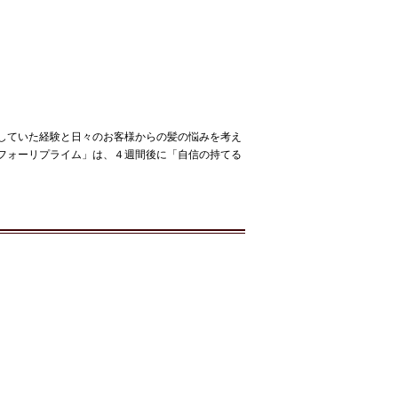
していた経験と日々のお客様からの髪の悩みを考え
フォーリプライム」は、４週間後に「自信の持てる