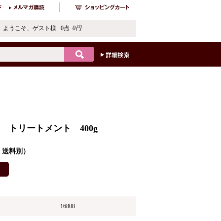
ようこそ、ゲスト様 0点
0円
 トリートメント 400g
込・送料別）
16808