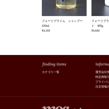
フォーリプライム シャンプー
フォーリプラ
420ml
ト 400g
¥4,104
¥4,644
カテゴリ一覧
運営会社
特定商取
プライバ
注文情報