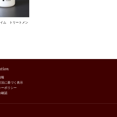
イム トリートメン
情報
引法に基づく表示
シーポリシー
の確認