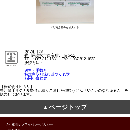
西宝町工場
香川県高松市西宝町3丁目6-22
TEL：087-812-1831 FAX：087-812-1832
決済方法：
送料・手数料
特定商取引法に基づく表示
お問い合わせ
【株式会社ヒカリ】
香川県オリジナル野菜が練りこまれた讃岐うどん「やさいのなちゅるん」を
販売しております。
▲ページトップ
会社概要
/
プライバシーポリシー