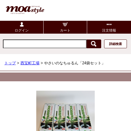
ログイン
カート
注文情報
詳細検索
トップ
>
西宝町工場
> やさいのなちゅるん「24袋セット」