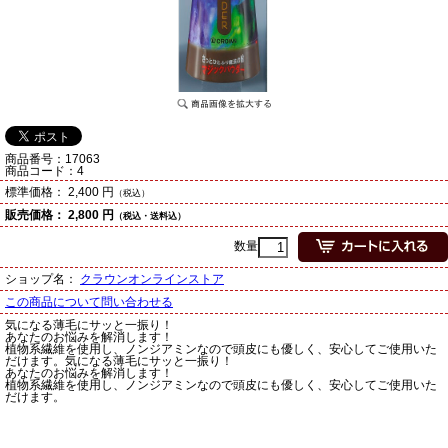
商品番号：
17063
商品コード：
4
標準価格：
2,400 円
（税込）
販売価格：
2,800 円
（税込・送料込）
数量
ショップ名：
クラウンオンラインストア
この商品について問い合わせる
気になる薄毛にサッと一振り！
あなたのお悩みを解消します！
植物系繊維を使用し、ノンジアミンなので頭皮にも優しく、安心してご使用いた
だけます。気になる薄毛にサッと一振り！
あなたのお悩みを解消します！
植物系繊維を使用し、ノンジアミンなので頭皮にも優しく、安心してご使用いた
だけます。