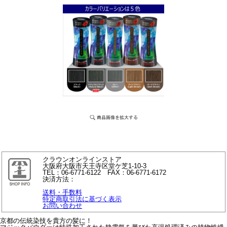
クラウンオンラインストア
大阪府大阪市天王寺区堂ケ芝1-10-3
TEL：06-6771-6122 FAX：06-6771-6172
決済方法：
送料・手数料
特定商取引法に基づく表示
お問い合わせ
京都の伝統染技を貴方の髪に！