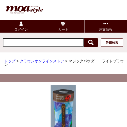
ログイン
カート
注文情報
詳細検索
トップ
>
クラウンオンラインストア
> マジックパウダー ライトブラウ
ン