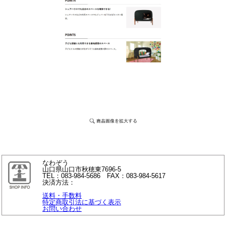
なわぞう
山口県山口市秋穂東7696-5
TEL：083-984-5686 FAX：083-984-5617
決済方法：
送料・手数料
特定商取引法に基づく表示
お問い合わせ