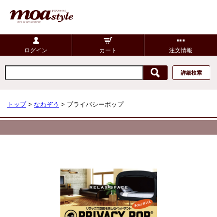
ログイン
カート
注文情報
詳細検索
トップ
>
なわぞう
> プライバシーポップ