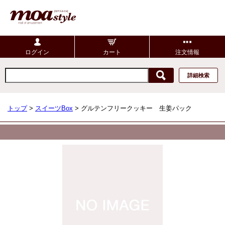
ログイン
カート
注文情報
詳細検索
トップ
>
スイーツBox
> グルテンフリークッキー 生姜パック