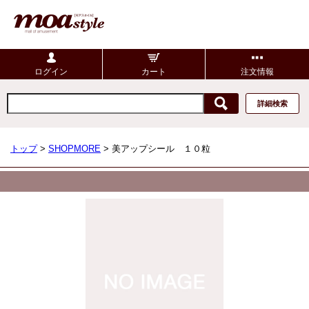
ログイン
カート
注文情報
詳細検索
トップ
>
SHOPMORE
> 美アップシール １０粒