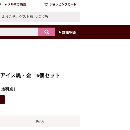
ようこそ、ゲスト様 0点
0円
アイス黒・金 6個セット
込・送料別）
16706