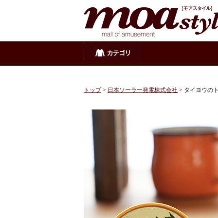
トップ
>
日本ソーラー発電株式会社
> タイヨウの