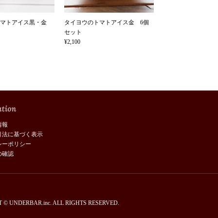
トマトアイス黒・金
タイヨウのトマトアイス金 6個
セット
¥2,100
情報
引法に基づく表示
シーポリシー
の確認
 © UNDERBAR.inc. ALL RIGHTS RESERVED.