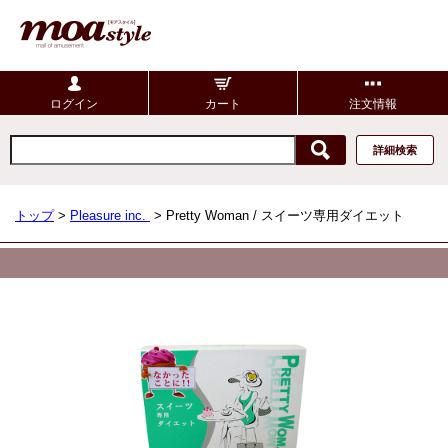
ログイン
カート
注文情報
詳細検索
トップ
>
Pleasure inc.
> Pretty Woman / スイーツ専用ダイエット