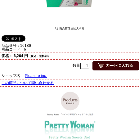
商品番号：
16186
商品コード：
6
価格：
6,264 円
（税込・送料別）
数量
ショップ名：
Pleasure inc.
この商品について問い合わせる