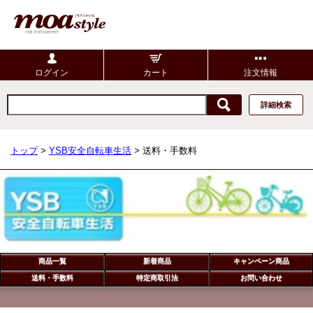
ログイン
カート
注文情報
詳細検索
トップ
>
YSB安全自転車生活
> 送料・手数料
商品一覧
新着商品
キャンペーン商品
送料・手数料
特定商取引法
お問い合わせ