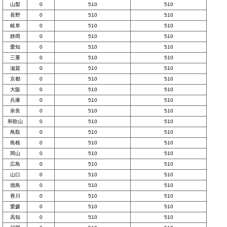
山梨
0
510
510
長野
0
510
510
岐阜
0
510
510
静岡
0
510
510
愛知
0
510
510
三重
0
510
510
滋賀
0
510
510
京都
0
510
510
大阪
0
510
510
兵庫
0
510
510
奈良
0
510
510
和歌山
0
510
510
鳥取
0
510
510
島根
0
510
510
岡山
0
510
510
広島
0
510
510
山口
0
510
510
徳島
0
510
510
香川
0
510
510
愛媛
0
510
510
高知
0
510
510