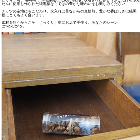
だんに使用し作られた純黒糖ならではの豊かな味わいをお楽しみください。
ナッツの産地にもこだわり、火入れは昔ながらの直焙煎。豊かな香ばしさは純黒
糖にとてもよく合います。
素材を想うからこそ、じっくり丁寧にお店で手作り。あなたのシーン
に”kokuto”を。