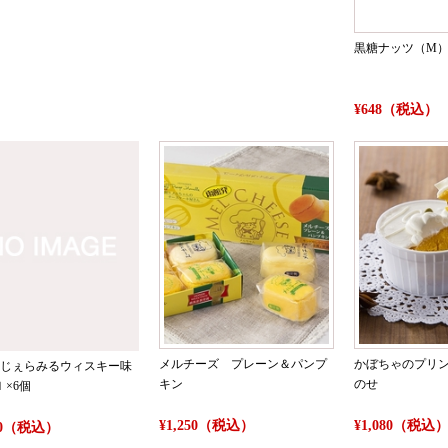
黒糖ナッツ（M
¥648（税込）
メルチーズ プレーン＆パンプ
かぼちゃのプリ
じぇらみるウィスキー味
キン
のせ
ｌ×6個
¥1,250（税込）
¥1,080（税込
100（税込）