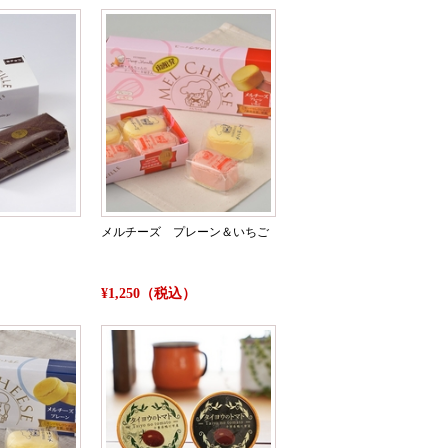
メルチーズ プレーン＆いちご
）
¥1,250（税込）