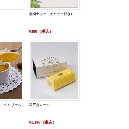
）
黒糖ナッツ（チャック付き）
¥380（税込）
ン 生クリーム
和三盆ロール
）
¥1,296（税込）