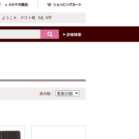
ようこそ、ゲスト様 0点
0円
表示順：