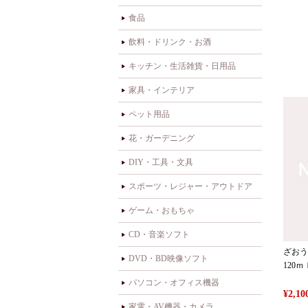
食品
飲料・ドリンク・お酒
キッチン・生活雑貨・日用品
家具・インテリア
ペット用品
花・ガーデニング
DIY・工具・文具
スポーツ・レジャー・アウトドア
ゲーム・おもちゃ
CD・音楽ソフト
ざおう
DVD・BD映像ソフト
120ｍ
パソコン・オフィス機器
¥2,
家電・AV機器・カメラ