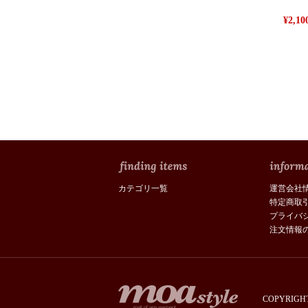
¥2,
カテゴリ一覧
運営会社
特定商取
プライバ
注文情報
COPYRIGHT