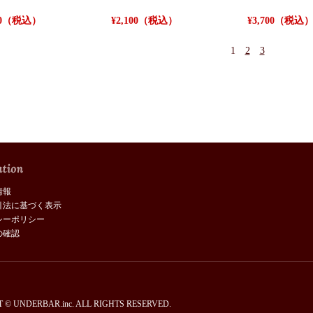
100（税込）
¥2,100（税込）
¥3,700（税込
1
2
3
情報
引法に基づく表示
シーポリシー
の確認
 © UNDERBAR.inc. ALL RIGHTS RESERVED.