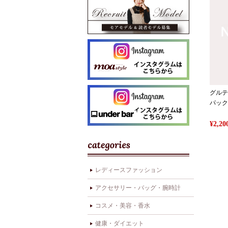
グルテ
パック
¥2,
レディースファッション
アクセサリー・バッグ・腕時計
コスメ・美容・香水
健康・ダイエット