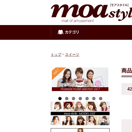
トップ
>
スイーツ
商品
42