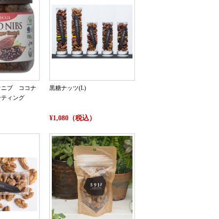
オニブ ココナ
黒糖ナッツ(L)
ーティング
¥1,080（税込）