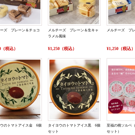
ーズ プレーン＆チョコ
メルチーズ プレーン＆生キャ
メルチーズ プ
ラメル風味
250（税込）
¥1,250（税込）
¥1,250（税込
ウのトマトアイス金 6個
タイヨウのトマトアイス黒 6個
至福の桃ソルベ（
セット
セット）