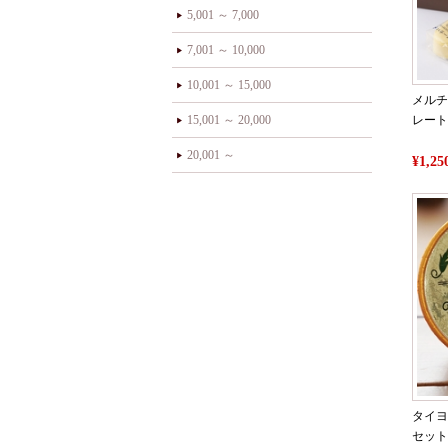
5,001 ～ 7,000
7,001 ～ 10,000
10,001 ～ 15,000
メルチ
15,001 ～ 20,000
レート
20,001 ～
¥1,
タイヨ
セット