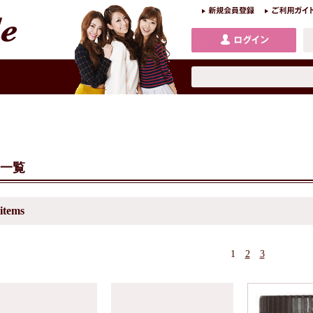
一覧
items
1
2
3